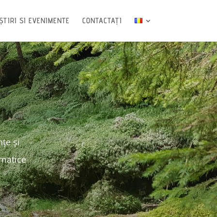
ȘTIRI SI EVENIMENTE
CONTACTAȚI
țe și
imatice