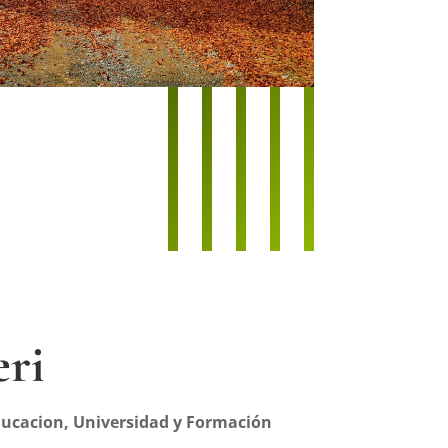
eri
ducacion, Universidad y Formación