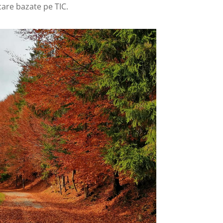
re bazate pe TIC.