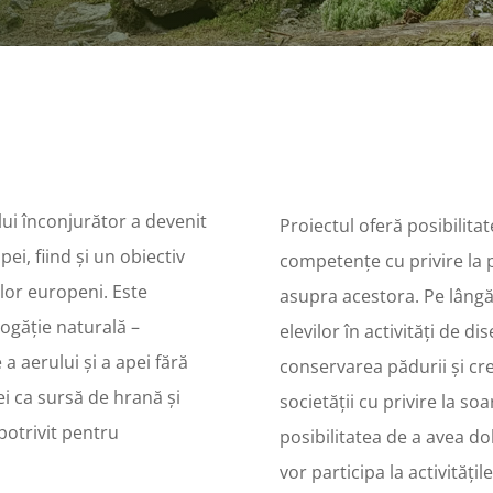
ui înconjurător a devenit
Proiectul oferă posibilita
i, fiind și un obiectiv
competențe cu privire la 
ilor europeni. Este
asupra acestora. Pe lâng
bogăție naturală –
elevilor în activități de d
a aerului și a apei fără
conservarea pădurii și cr
ei ca sursă de hrană și
societății cu privire la so
potrivit pentru
posibilitatea de a avea 
vor participa la activitățil