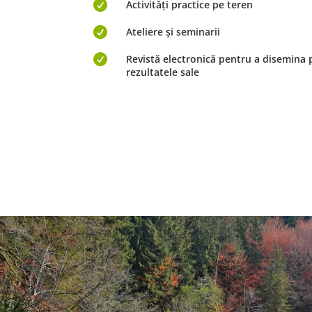

Activități practice pe teren

Ateliere și seminarii

Revistă electronică pentru a disemina pr
rezultatele sale