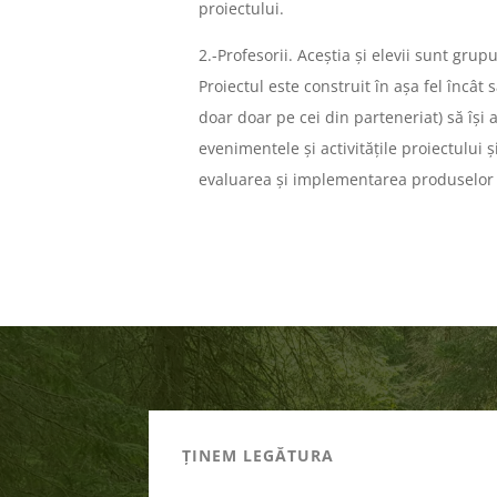
proiectului.
2.-Profesorii. Aceștia și elevii sunt grupu
Proiectul este construit în așa fel încât
doar doar pe cei din parteneriat) să își 
evenimentele și activitățile proiectului 
evaluarea și implementarea produselor i
ȚINEM LEGĂTURA