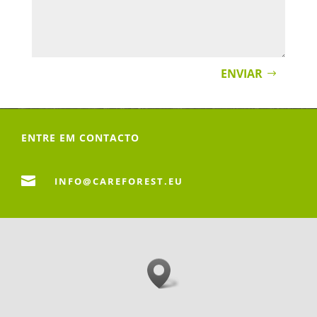
ENVIAR
ENTRE EM CONTACTO

INFO@CAREFOREST.EU