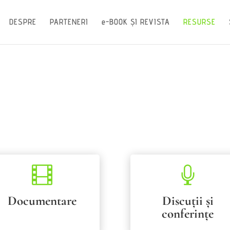
DESPRE
PARTENERI
e-BOOK ȘI REVISTA
RESURSE


Documentare
Discuții și
conferințe