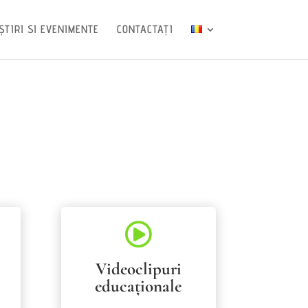
ȘTIRI SI EVENIMENTE
CONTACTAȚI

Videoclipuri
educaționale