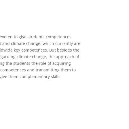
devoted to give students competences
t and climate change, which currently are
ldwide key competences. But besides the
garding climate change, the approach of
ing the students the role of acquiring
competences and transmitting them to
l give them complementary skills.