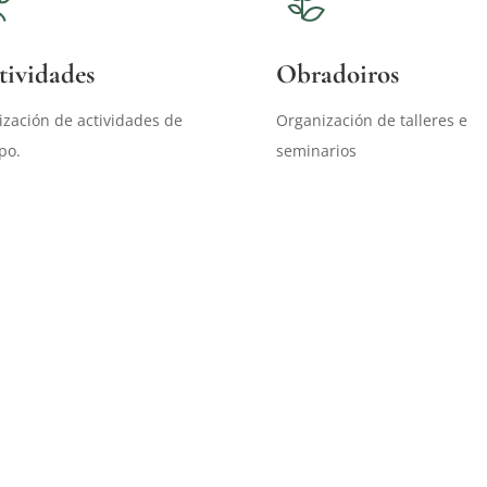
tividades
Obradoiros
ización de actividades de
Organización de talleres e
po.
seminarios