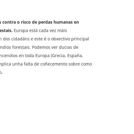
s contra o risco de perdas humanas en
estais.
Europa está cada vez máis
dos cidadáns e este é o obxectivo principal
ndios forestais. Podemos ver ducias de
ncendios en toda Europa (Grecia, España,
 implica unha falta de coñecemento sobre como
o.