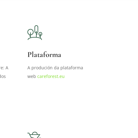
Plataforma
: ​​A
A produción da plataforma
dos
web
careforest.eu