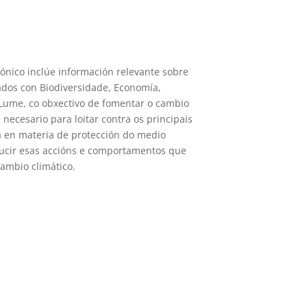
trónico inclúe información relevante sobre
ados con Biodiversidade, Economía,
ume, co obxectivo de fomentar o cambio
necesario para loitar contra os principais
a en materia de protección do medio
ucir esas accións e comportamentos que
ambio climático.