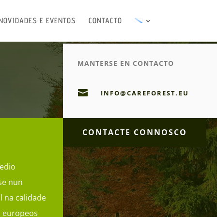
NOVIDADES E EVENTOS
CONTACTO
MANTERSE EN CONTACTO

INFO@CAREFOREST.EU
CONTACTE CONNOSCO
edio
se nun
l na calidade
s europeos