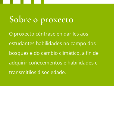
Sobre o proxecto
O proxecto céntrase en darlles aos
estudantes habilidades no campo dos
bosques e do cambio climático, a fin de
adquirir coñecementos e habilidades e
transmitilos á sociedade.