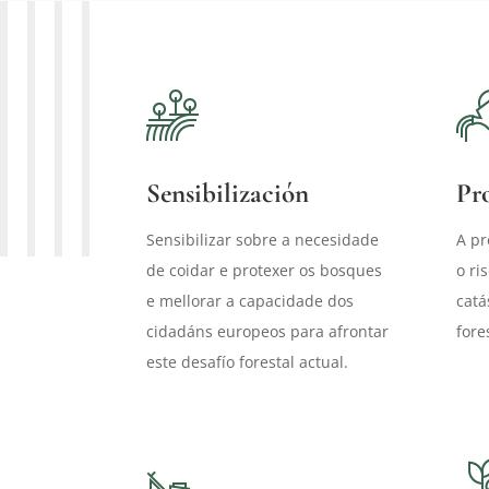
Sensibilización
Pr
Sensibilizar sobre a necesidade
A pr
de coidar e protexer os bosques
o ri
e mellorar a capacidade dos
catá
cidadáns europeos para afrontar
fore
este desafío forestal actual.